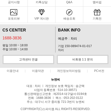
공지사항
카톡상담
Q&A
멤버쉽
포토리뷰
VIP 게시판
배송조회
기획전
CS CENTER
BANK INFO
1688-3836
예금주 : 차리
평일 10:00 ~ 18:00
기업 150-089474-01-017
주말 10:00 ~ 14:00
차리
고객센터 연결
비회원 1:1 문의
이용안내
이용약관
개인정보처리방침
PC버전
뉴엔씨
대표 : 차리 ㅣ 개인정보 보호 책임자 : 송근택
사업자 등록번호 : 514-10-38571
통신판매업신고번호 : 제2014-대구달서-0194호
전화 : 1688-3836 ㅣ 팩스 : 053-202-0122
주소 : 대구시 서구 중리동 721-3번지 뉴엔씨
COPYRIGHT(C)스파이캠 ALL RIGHTS RESERVED.