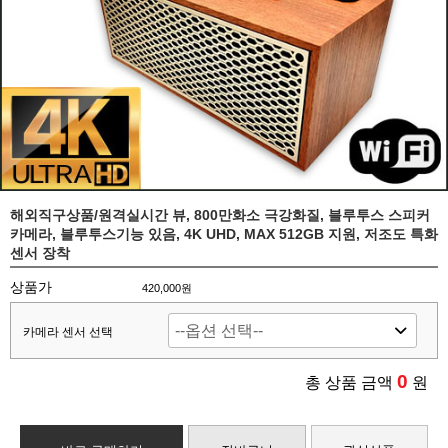
해외직구상품/원격실시간 뷰, 800만화소 극강화질, 블루투스 스피커
카메라, 블루투스기능 있음, 4K UHD, MAX 512GB 지원, 저조도 특화
센서 장착
상품가
420,000원
카메라 센서 선택
0
총 상품 금액
원