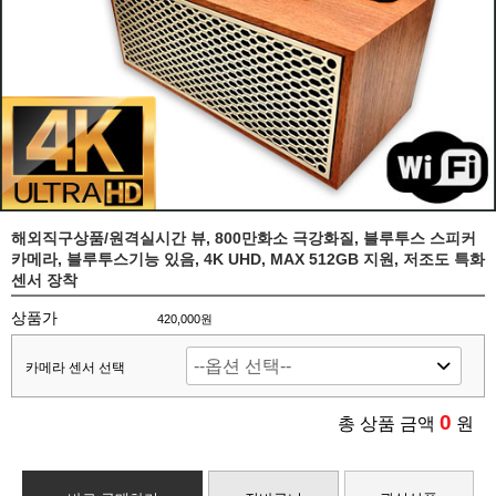
해외직구상품/원격실시간 뷰, 800만화소 극강화질, 블루투스 스피커
카메라, 블루투스기능 있음, 4K UHD, MAX 512GB 지원, 저조도 특화
센서 장착
상품가
420,000원
카메라 센서 선택
0
총 상품 금액
원