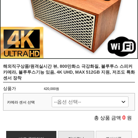
해외직구상품/원격실시간 뷰, 800만화소 극강화질, 블루투스 스피커
카메라, 블루투스기능 있음, 4K UHD, MAX 512GB 지원, 저조도 특화
센서 장착
상품가
420,000원
카메라 센서 선택
0
총 상품 금액
원