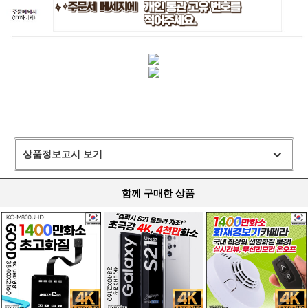
상품정보고시 보기
함께 구매한 상품