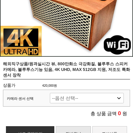
해외직구상품/원격실시간 뷰, 800만화소 극강화질, 블루투스 스피커
카메라, 블루투스기능 있음, 4K UHD, MAX 512GB 지원, 저조도 특화
센서 장착
상품가
420,000원
카메라 센서 선택
0
총 상품 금액
원