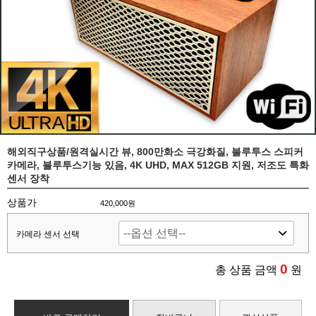
해외직구상품/원격실시간 뷰, 800만화소 극강화질, 블루투스 스피커
카메라, 블루투스기능 있음, 4K UHD, MAX 512GB 지원, 저조도 특화
센서 장착
상품가
420,000원
카메라 센서 선택
0
총 상품 금액
원