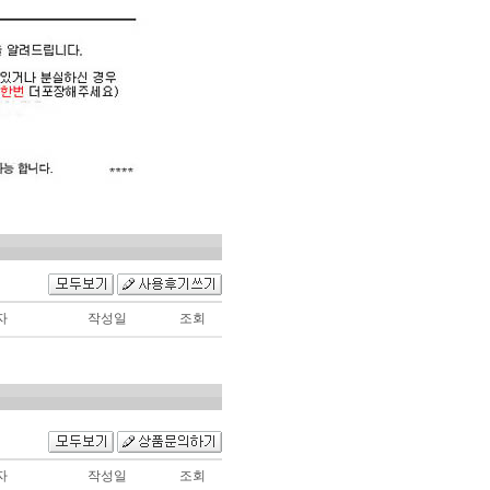
자
작성일
조회
자
작성일
조회