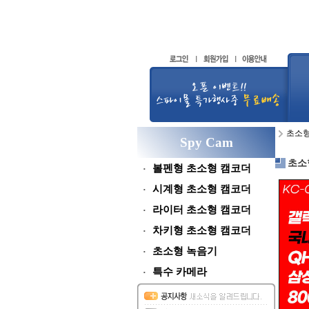
초소
Spy Cam
초소
볼펜형 초소형 캠코더
시계형 초소형 캠코더
라이터 초소형 캠코더
차키형 초소형 캠코더
초소형 녹음기
특수 카메라