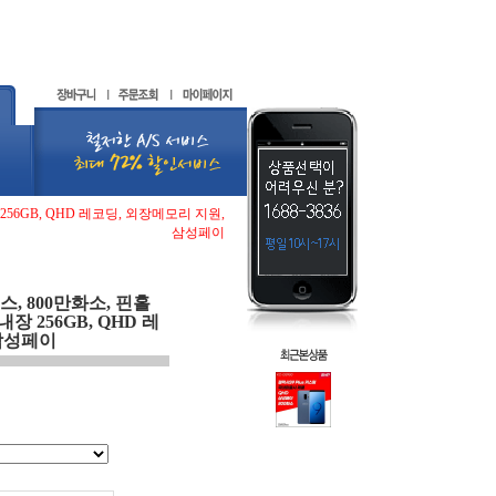
256GB, QHD 레코딩, 외장메모리 지원,
삼성페이
스, 800만화소, 핀홀
장 256GB, QHD 레
 삼성페이