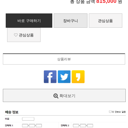
815,000
총 상품 금액
원
바로 구매하기
장바구니
관심상품
관심상품
상품리뷰
확대보기