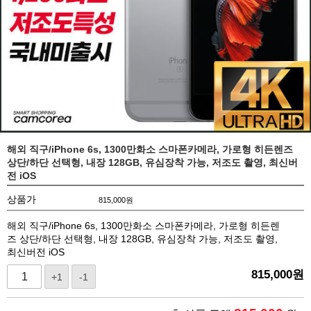
해외 직구/iPhone 6s, 1300만화소 스마폰카메라, 가로형 히든렌즈
상단/하단 선택형, 내장 128GB, 유심장착 가능, 저조도 촬영, 최신버
전 iOS
상품가
815,000
원
해외 직구/iPhone 6s, 1300만화소 스마폰카메라, 가로형 히든렌
즈 상단/하단 선택형, 내장 128GB, 유심장착 가능, 저조도 촬영,
최신버전 iOS
815,000
원
+1
-1