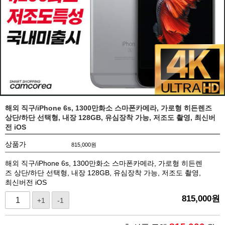
해외 직구/iPhone 6s, 1300만화소 스마폰카메라, 가로형 히든렌즈
상단/하단 선택형, 내장 128GB, 유심장착 가능, 저조도 촬영, 최신버
전 iOS
상품가
815,000
원
해외 직구/iPhone 6s, 1300만화소 스마폰카메라, 가로형 히든렌
즈 상단/하단 선택형, 내장 128GB, 유심장착 가능, 저조도 촬영,
최신버전 iOS
815,000
원
+1
-1