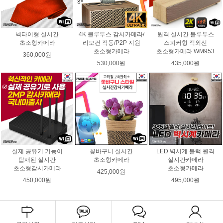
넥타이형 실시간
4K 블루투스 감시카메라/
원격 실시간 블루투스
초소형카메라
리모컨 작동/P2P 지원
스피커형 적외선
초소형카메라
초소형카메라 WM953
360,000원
530,000원
435,000원
실제 공유기 기능이
꽃바구니 실시간
LED 벽시계 블랙 원격
탑재된 실시간
초소형카메라
실시간카메라
초소형감시카메라
초소형카메라
425,000원
450,000원
495,000원