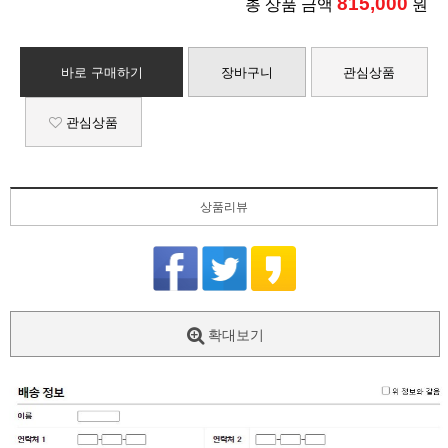
815,000
총 상품 금액
원
바로 구매하기
장바구니
관심상품
관심상품
상품리뷰
확대보기