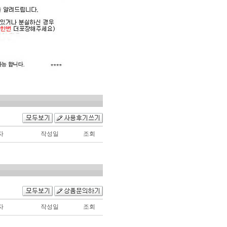
자
작성일
조회
자
작성일
조회