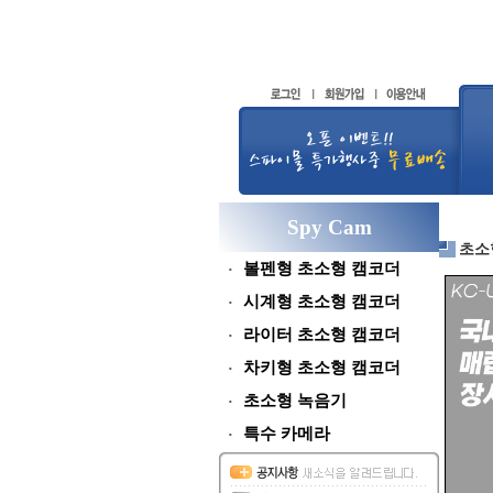
Spy Cam
초소
볼펜형 초소형 캠코더
시계형 초소형 캠코더
라이터 초소형 캠코더
차키형 초소형 캠코더
초소형 녹음기
특수 카메라