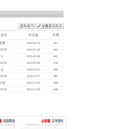
작성자
작성일
조회
병훈
2025/01/16
452
관리자
2025/01/16
503
ㄳ
2025/01/09
441
관리자
2025/01/09
476
sj
2024/12/27
468
관리자
2024/12/27
483
자영
2024/12/20
409
관리자
2024/12/20
440