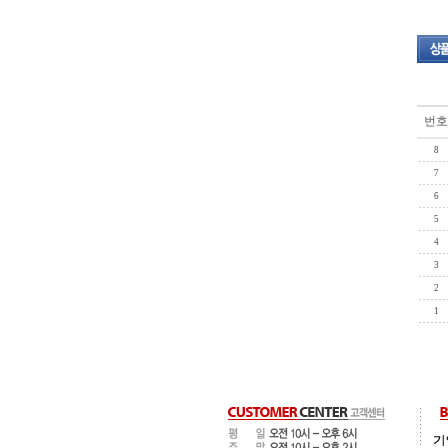
번호
8
7
6
5
4
3
2
1