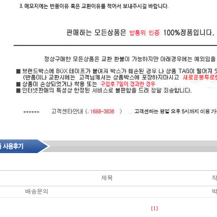
제목
배송문의
[1]