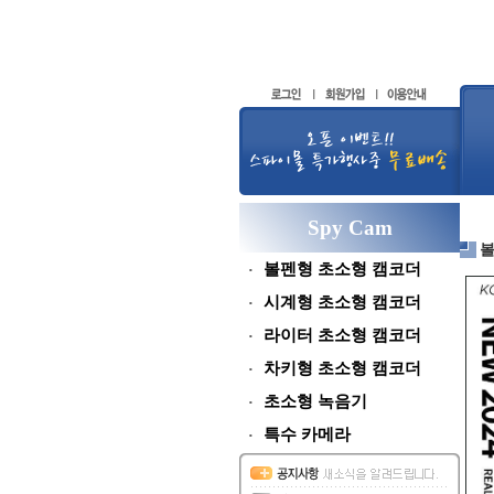
Spy Cam
볼펜형 초소형 캠코더
시계형 초소형 캠코더
라이터 초소형 캠코더
차키형 초소형 캠코더
초소형 녹음기
특수 카메라