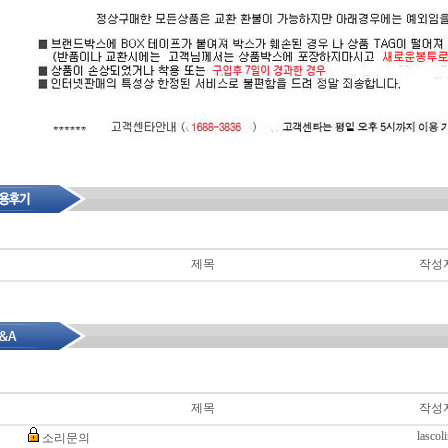
제목
작성
제목
작성
lascoli
소리문의