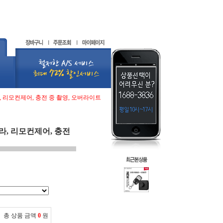
, 리모컨제어, 충전 중 촬영, 오버라이트
라, 리모컨제어, 충전
총 상품 금액
0
원