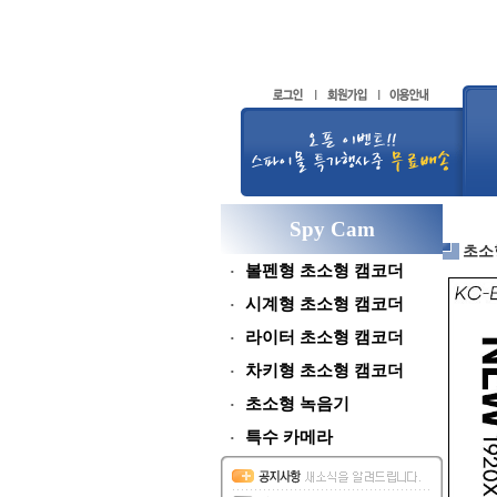
Spy Cam
초소
볼펜형 초소형 캠코더
시계형 초소형 캠코더
라이터 초소형 캠코더
차키형 초소형 캠코더
초소형 녹음기
특수 카메라