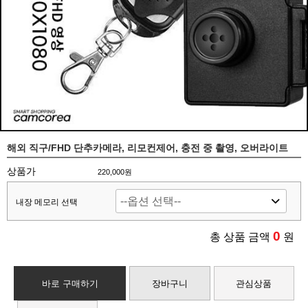
해외 직구/FHD 단추카메라, 리모컨제어, 충전 중 촬영, 오버라이트
상품가
220,000원
내장 메모리 선택
0
총 상품 금액
원
바로 구매하기
장바구니
관심상품