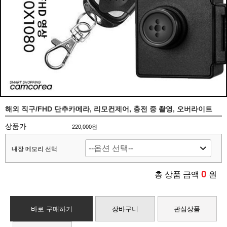
해외 직구/FHD 단추카메라, 리모컨제어, 충전 중 촬영, 오버라이트
상품가
220,000원
내장 메모리 선택
0
총 상품 금액
원
바로 구매하기
장바구니
관심상품