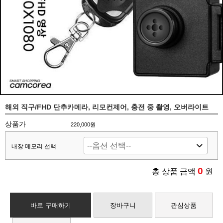
해외 직구/FHD 단추카메라, 리모컨제어, 충전 중 촬영, 오버라이트
상품가
220,000원
내장 메모리 선택
0
총 상품 금액
원
바로 구매하기
장바구니
관심상품