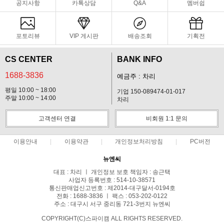
공지사항
카톡상담
Q&A
멤버쉽
포토리뷰
VIP 게시판
배송조회
기획전
CS CENTER
BANK INFO
1688-3836
예금주 : 차리
평일 10:00 ~ 18:00
기업 150-089474-01-017
주말 10:00 ~ 14:00
차리
고객센터 연결
비회원 1:1 문의
이용안내
이용약관
개인정보처리방침
PC버전
뉴엔씨
대표 : 차리 ㅣ 개인정보 보호 책임자 : 송근택
사업자 등록번호 : 514-10-38571
통신판매업신고번호 : 제2014-대구달서-0194호
전화 : 1688-3836 ㅣ 팩스 : 053-202-0122
주소 : 대구시 서구 중리동 721-3번지 뉴엔씨
COPYRIGHT(C)스파이캠 ALL RIGHTS RESERVED.