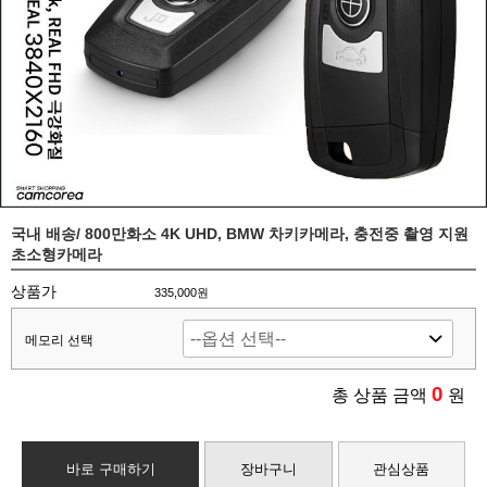
국내 배송/ 800만화소 4K UHD, BMW 차키카메라, 충전중 촬영 지원
초소형카메라
상품가
335,000원
메모리 선택
0
총 상품 금액
원
바로 구매하기
장바구니
관심상품