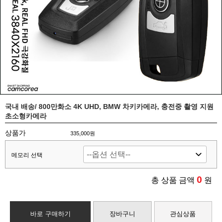
국내 배송/ 800만화소 4K UHD, BMW 차키카메라, 충전중 촬영 지원
초소형카메라
상품가
335,000원
메모리 선택
0
총 상품 금액
원
바로 구매하기
장바구니
관심상품