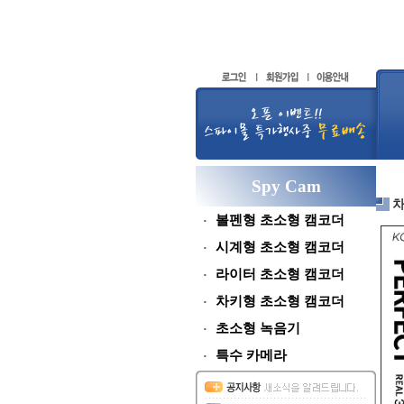
Spy Cam
차
볼펜형 초소형 캠코더
시계형 초소형 캠코더
라이터 초소형 캠코더
차키형 초소형 캠코더
초소형 녹음기
특수 카메라