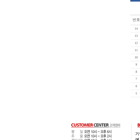
번호
14
13
12
11
10
9
8
7
6
5