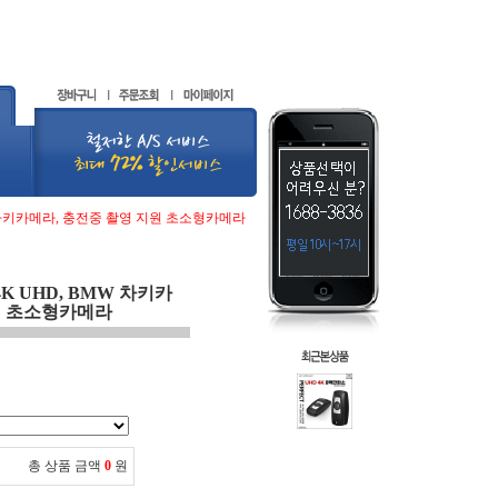
MW 차키카메라, 충전중 촬영 지원 초소형카메라
4K UHD, BMW 차키카
원 초소형카메라
총 상품 금액
0
원