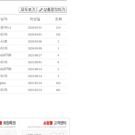
작성자
작성일
조회
복은머니
2026/03/31
214
관리자
2026/04/01
235
사사로
2026/03/06
2
관리자
2026/03/09
1
hfs0708
2025/08/27
4
관리자
2025/09/01
0
hfs0708
2025/08/14
2
관리자
2025/08/14
3
jora
2025/02/24
423
관리자
2025/02/24
461