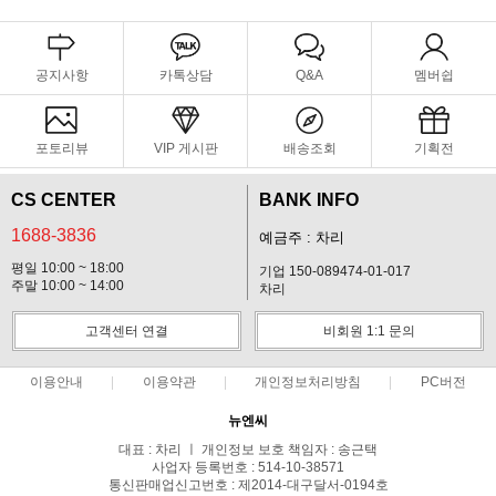
공지사항
카톡상담
Q&A
멤버쉽
포토리뷰
VIP 게시판
배송조회
기획전
CS CENTER
BANK INFO
1688-3836
예금주 : 차리
평일 10:00 ~ 18:00
기업 150-089474-01-017
주말 10:00 ~ 14:00
차리
고객센터 연결
비회원 1:1 문의
이용안내
이용약관
개인정보처리방침
PC버전
뉴엔씨
대표 : 차리 ㅣ 개인정보 보호 책임자 : 송근택
사업자 등록번호 : 514-10-38571
통신판매업신고번호 : 제2014-대구달서-0194호