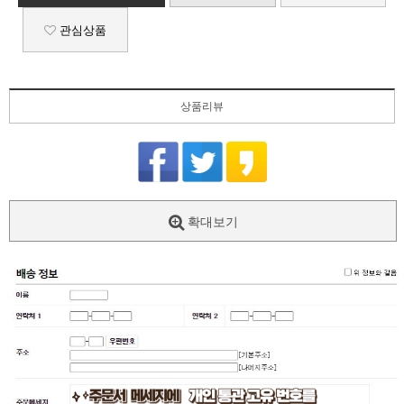
관심상품
상품리뷰
확대보기