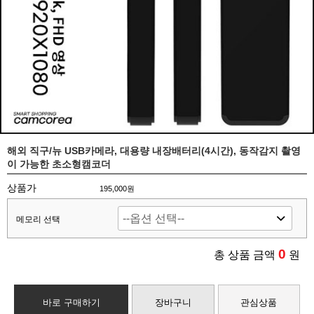
해외 직구/뉴 USB카메라, 대용량 내장배터리(4시간), 동작감지 촬영
이 가능한 초소형캠코더
상품가
195,000원
메모리 선택
0
총 상품 금액
원
바로 구매하기
장바구니
관심상품