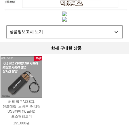
상품정보고시 보기
함께 구매한 상품
해외 직구/USB캠.
렌즈매립, 노버튼, 터치형
USB카메라, 풀HD
초소형캠코더
195,000원