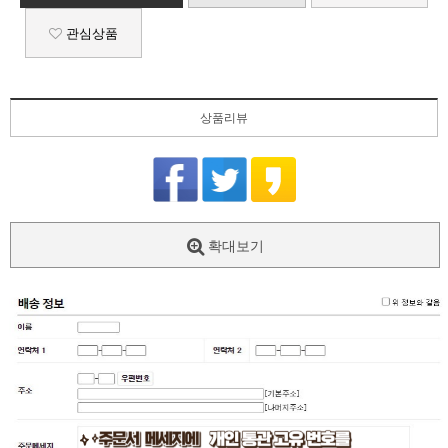
관심상품
상품리뷰
확대보기