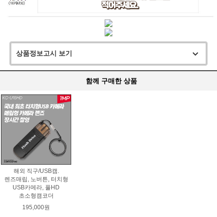
상품정보고시 보기
함께 구매한 상품
해외 직구/USB캠.
렌즈매립, 노버튼, 터치형
USB카메라, 풀HD
초소형캠코더
195,000원