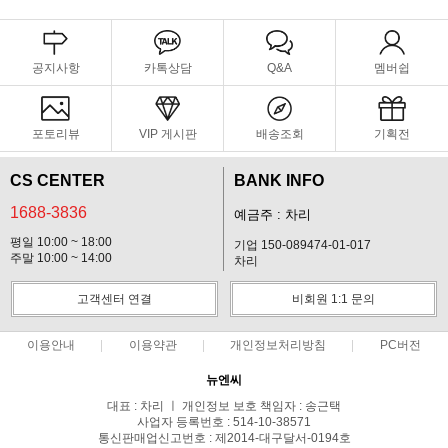
공지사항
카톡상담
Q&A
멤버쉽
포토리뷰
VIP 게시판
배송조회
기획전
CS CENTER
BANK INFO
1688-3836
예금주 : 차리
평일 10:00 ~ 18:00
기업 150-089474-01-017
주말 10:00 ~ 14:00
차리
고객센터 연결
비회원 1:1 문의
이용안내
이용약관
개인정보처리방침
PC버전
뉴엔씨
대표 : 차리 ㅣ 개인정보 보호 책임자 : 송근택
사업자 등록번호 : 514-10-38571
통신판매업신고번호 : 제2014-대구달서-0194호