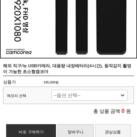
해외 직구/뉴 USB카메라, 대용량 내장배터리(4시간), 동작감지 촬영
이 가능한 초소형캠코더
상품가
195,000원
메모리 선택
0
총 상품 금액
원
바로 구매하기
장바구니
관심상품