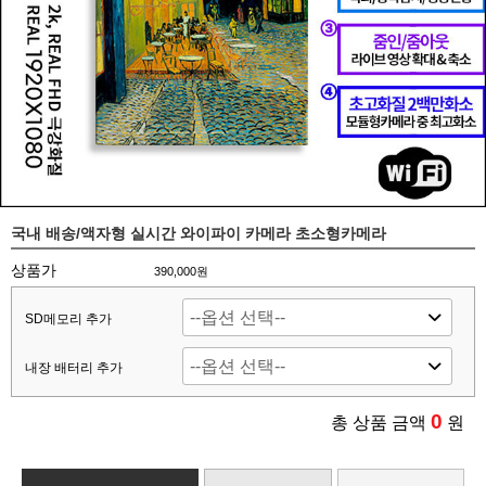
국내 배송/액자형 실시간 와이파이 카메라 초소형카메라
상품가
390,000원
SD메모리 추가
내장 배터리 추가
0
총 상품 금액
원