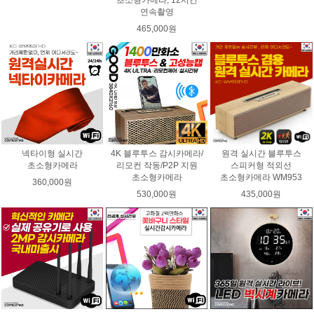
초소형카메라, 12시간
연속촬영
465,000원
넥타이형 실시간
4K 블루투스 감시카메라/
원격 실시간 블루투스
초소형카메라
리모컨 작동/P2P 지원
스피커형 적외선
초소형카메라
초소형카메라 WM953
360,000원
530,000원
435,000원