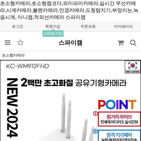
초소형카메라,초소형캠코더,와이파이카메라,실시간 무선카메
라,시계카메라,볼펜카메라,안경카메라,도청탐지기,부엉이눈,녹
음시계, 미니캠,적외선카메라
스파이캠
로그인
회원가입
주문조회
마이페이지
2,000원 적립
스파이캠
초소형카메라