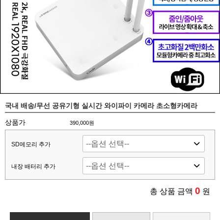
국내 배송/무선 공유기형 실시간 와이파이 카메라 초소형카메라
상품가
390,000원
SD메모리 추가
내장 배터리 추가
0
총 상품 금액
원