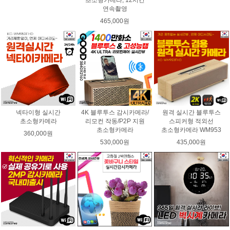
초소형카메라, 12시간
연속촬영
465,000원
넥타이형 실시간
4K 블루투스 감시카메라/
원격 실시간 블루투스
초소형카메라
리모컨 작동/P2P 지원
스피커형 적외선
초소형카메라
초소형카메라 WM953
360,000원
530,000원
435,000원