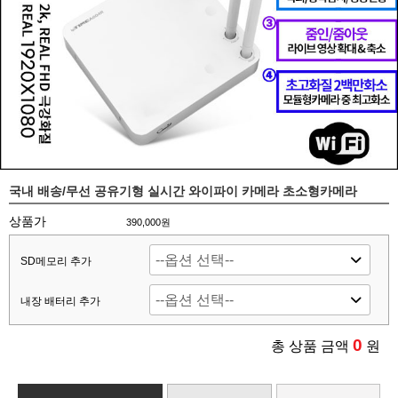
국내 배송/무선 공유기형 실시간 와이파이 카메라 초소형카메라
상품가
390,000원
SD메모리 추가
내장 배터리 추가
0
총 상품 금액
원