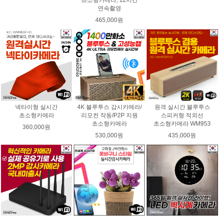
초소형카메라, 12시간
연속촬영
465,000원
넥타이형 실시간
4K 블루투스 감시카메라/
원격 실시간 블루투스
초소형카메라
리모컨 작동/P2P 지원
스피커형 적외선
초소형카메라
초소형카메라 WM953
360,000원
530,000원
435,000원