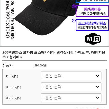
200백만화소 모자형 초소형카메라, 원격실시간 라이브 뷰, WIFI지원
초소형카메라
상품가
390,000원
화소 선택
메모리 선택
배터리 선택