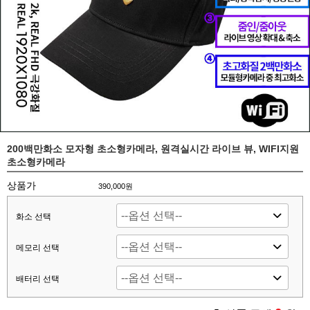
200백만화소 모자형 초소형카메라, 원격실시간 라이브 뷰, WIFI지원
초소형카메라
상품가
390,000원
화소 선택
메모리 선택
배터리 선택