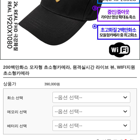
200백만화소 모자형 초소형카메라, 원격실시간 라이브 뷰, WIFI지원
초소형카메라
상품가
390,000원
화소 선택
메모리 선택
배터리 선택