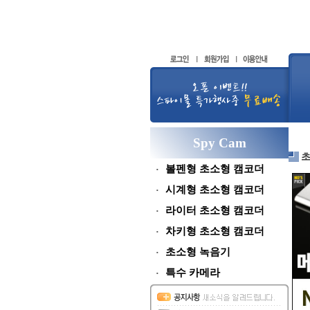
Spy Cam
볼펜형 초소형 캠코더
시계형 초소형 캠코더
라이터 초소형 캠코더
차키형 초소형 캠코더
초소형 녹음기
특수 카메라