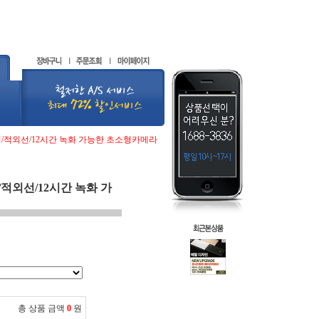
더/적외선/12시간 녹화 가능한 초소형카메라
적외선/12시간 녹화 가
총 상품 금액
0
원