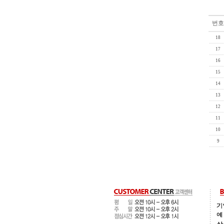
번호
18
17
16
15
14
13
12
11
10
9