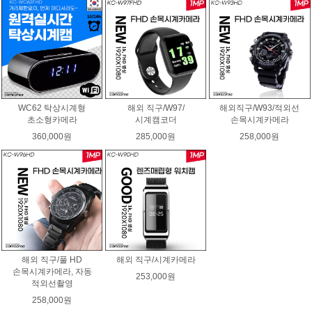
WC62 탁상시계형
해외 직구/W97/
해외직구/W93/적외선
초소형카메라
시계캠코더
손목시계카메라
360,000원
285,000원
258,000원
해외 직구/풀 HD
해외 직구/시계카메라
손목시계카메라, 자동
253,000원
적외선촬영
258,000원