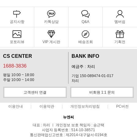
공지사항
카톡상담
Q&A
멤버쉽
포토리뷰
VIP 게시판
배송조회
기획전
CS CENTER
BANK INFO
1688-3836
예금주 : 차리
평일 10:00 ~ 18:00
기업 150-089474-01-017
주말 10:00 ~ 14:00
차리
고객센터 연결
비회원 1:1 문의
이용안내
이용약관
개인정보처리방침
PC버전
뉴엔씨
대표 : 차리 ㅣ 개인정보 보호 책임자 : 송근택
사업자 등록번호 : 514-10-38571
통신판매업신고번호 : 제2014-대구달서-0194호