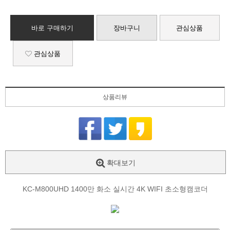
바로 구매하기
장바구니
관심상품
관심상품
상품리뷰
확대보기
KC-M800UHD 1400만 화소 실시간 4K WIFI 초소형캠코더