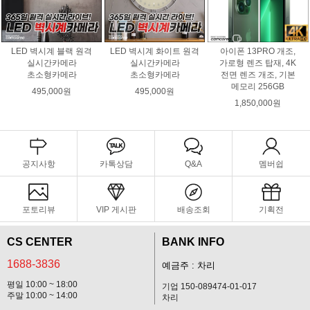
LED 벽시계 블랙 원격
LED 벽시계 화이트 원격
아이폰 13PRO 개조,
실시간카메라
실시간카메라
가로형 렌즈 탑재, 4K
초소형카메라
초소형카메라
전면 렌즈 개조, 기본
메모리 256GB
495,000원
495,000원
1,850,000원
공지사항
카톡상담
Q&A
멤버쉽
포토리뷰
VIP 게시판
배송조회
기획전
CS CENTER
BANK INFO
1688-3836
예금주 : 차리
평일 10:00 ~ 18:00
기업 150-089474-01-017
주말 10:00 ~ 14:00
차리