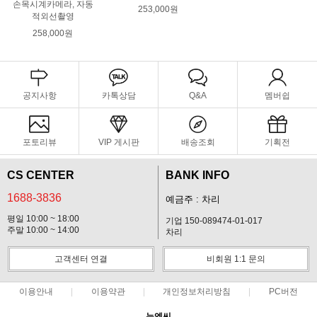
손목시계카메라, 자동
253,000원
적외선촬영
258,000원
공지사항
카톡상담
Q&A
멤버쉽
포토리뷰
VIP 게시판
배송조회
기획전
CS CENTER
BANK INFO
1688-3836
예금주 : 차리
평일 10:00 ~ 18:00
기업 150-089474-01-017
주말 10:00 ~ 14:00
차리
고객센터 연결
비회원 1:1 문의
이용안내
이용약관
개인정보처리방침
PC버전
뉴엔씨