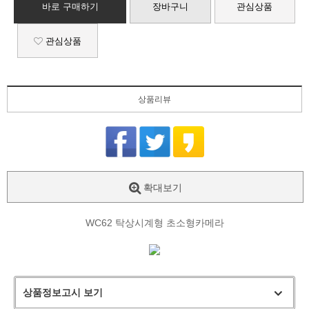
바로 구매하기
장바구니
관심상품
관심상품
상품리뷰
확대보기
WC62 탁상시계형 초소형카메라
상품정보고시 보기