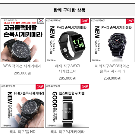
함께 구매한 상품
W96 적외선 시계카메라
해외 직구/W97/
해외직구/W93/적외선
시계캠코더
손목시계카메라
295,000원
285,000원
258,000원
해외 직구/풀 HD
해외 직구/시계카메라