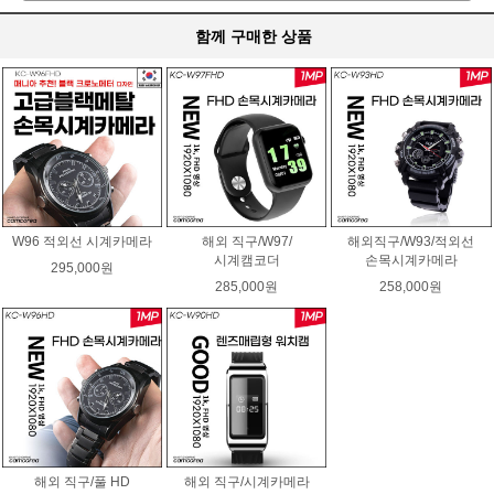
함께 구매한 상품
W96 적외선 시계카메라
해외 직구/W97/
해외직구/W93/적외선
시계캠코더
손목시계카메라
295,000원
285,000원
258,000원
해외 직구/풀 HD
해외 직구/시계카메라