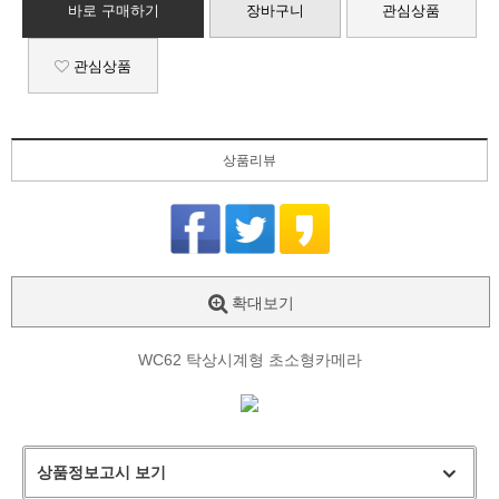
바로 구매하기
장바구니
관심상품
관심상품
상품리뷰
확대보기
WC62 탁상시계형 초소형카메라
상품정보고시 보기