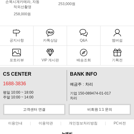
손목시계카메라, 자동
253,000원
적외선촬영
258,000원
공지사항
카톡상담
Q&A
멤버쉽
포토리뷰
VIP 게시판
배송조회
기획전
CS CENTER
BANK INFO
1688-3836
예금주 : 차리
평일 10:00 ~ 18:00
기업 150-089474-01-017
주말 10:00 ~ 14:00
차리
고객센터 연결
비회원 1:1 문의
이용안내
이용약관
개인정보처리방침
PC버전
뉴엔씨