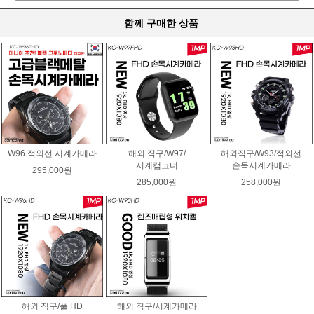
함께 구매한 상품
W96 적외선 시계카메라
해외 직구/W97/
해외직구/W93/적외선
시계캠코더
손목시계카메라
295,000원
285,000원
258,000원
해외 직구/풀 HD
해외 직구/시계카메라