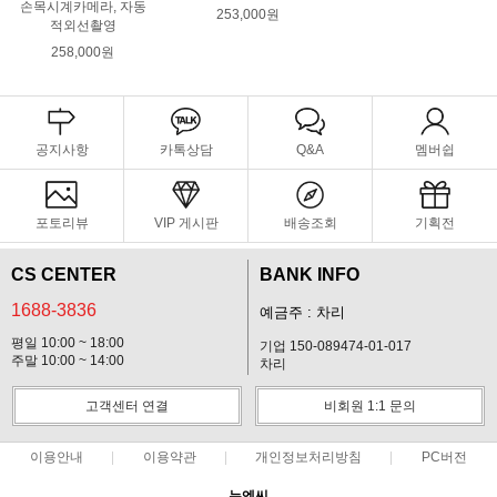
손목시계카메라, 자동
253,000원
적외선촬영
258,000원
공지사항
카톡상담
Q&A
멤버쉽
포토리뷰
VIP 게시판
배송조회
기획전
CS CENTER
BANK INFO
1688-3836
예금주 : 차리
평일 10:00 ~ 18:00
기업 150-089474-01-017
주말 10:00 ~ 14:00
차리
고객센터 연결
비회원 1:1 문의
이용안내
이용약관
개인정보처리방침
PC버전
뉴엔씨