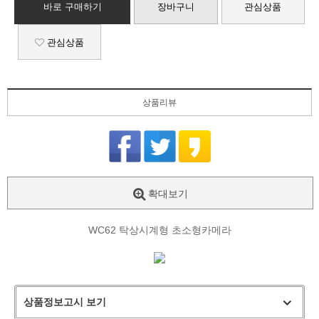
바로 구매하기
장바구니
관심상품
관심상품
상품리뷰
확대보기
WC62 탁상시계형 초소형카메라
상품정보고시 보기