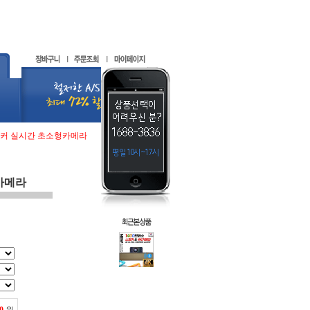
피커 실시간 초소형카메라
카메라