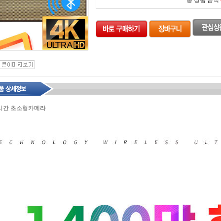
총 상품 금액
실시간 초소형카메라