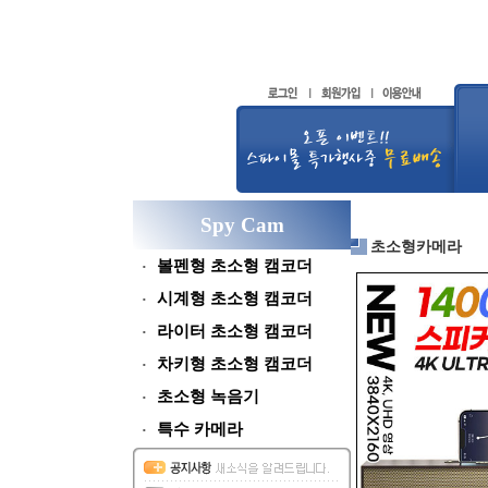
Spy Cam
초소형카메라
볼펜형 초소형 캠코더
시계형 초소형 캠코더
라이터 초소형 캠코더
차키형 초소형 캠코더
초소형 녹음기
특수 카메라