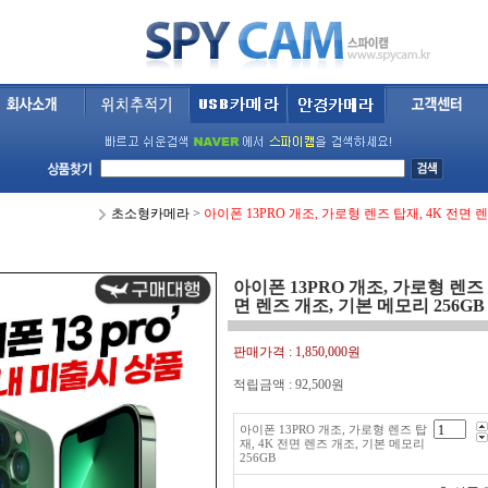
초소형카메라
>
아이폰 13PRO 개조, 가로형 렌즈 탑재, 4K 전면 렌
아이폰 13PRO 개조, 가로형 렌즈 
면 렌즈 개조, 기본 메모리 256GB
판매가격 :
1,850,000원
적립금액 :
92,500원
아이폰 13PRO 개조, 가로형 렌즈 탑
재, 4K 전면 렌즈 개조, 기본 메모리
256GB