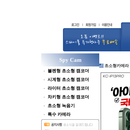
Spy Cam
초소형카메라
볼펜형 초소형 캠코더
시계형 초소형 캠코더
라이터 초소형 캠코더
차키형 초소형 캠코더
초소형 녹음기
특수 카메라