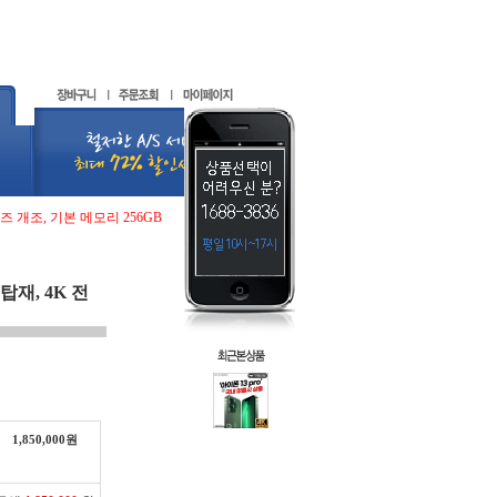
즈 개조, 기본 메모리 256GB
탑재, 4K 전
1,850,000
원