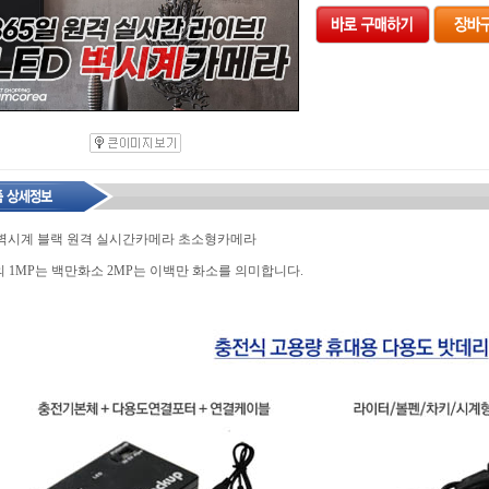
 벽시계 블랙 원격 실시간카메라 초소형카메라
 1MP는 백만화소 2MP는 이백만 화소를 의미합니다.