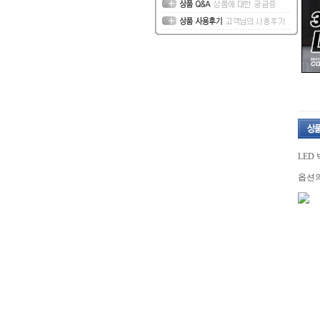
LED
옵션의