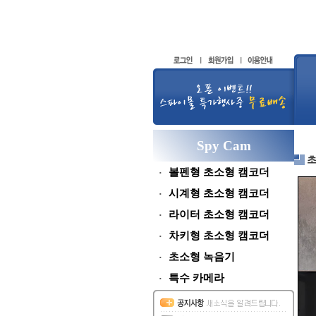
Spy Cam
볼펜형 초소형 캠코더
시계형 초소형 캠코더
라이터 초소형 캠코더
차키형 초소형 캠코더
초소형 녹음기
특수 카메라