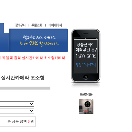
벽시계 블랙 원격 실시간카메라 초소형카메라
격 실시간카메라 초소형
총 상품 금액
0
원