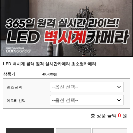
LED 벽시계 블랙 원격 실시간카메라 초소형카메라
상품가
495,000원
렌즈 선택
메모리 선택
0
총 상품 금액
원