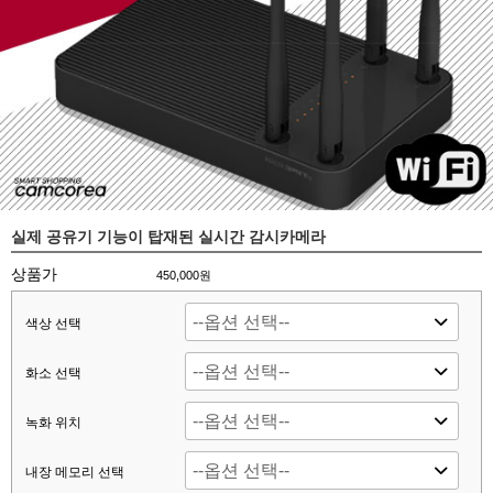
실제 공유기 기능이 탑재된 실시간 감시카메라
상품가
450,000원
색상 선택
화소 선택
녹화 위치
내장 메모리 선택