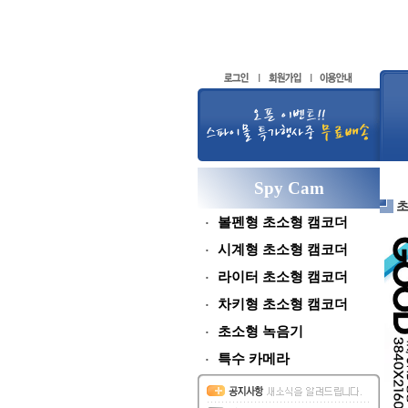
Spy Cam
볼펜형 초소형 캠코더
시계형 초소형 캠코더
라이터 초소형 캠코더
차키형 초소형 캠코더
초소형 녹음기
특수 카메라