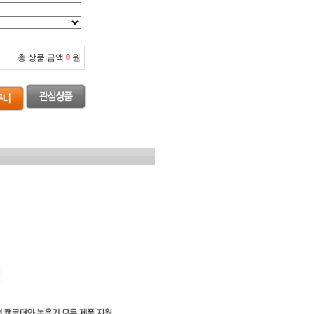
총 상품 금액
0
원