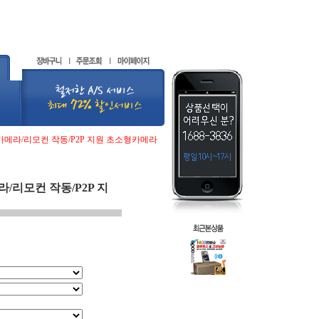
카메라/리모컨 작동/P2P 지원 초소형카메라
/리모컨 작동/P2P 지