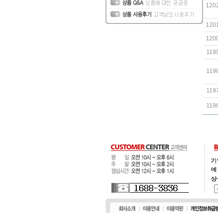
120
120
120
119
119
119
119