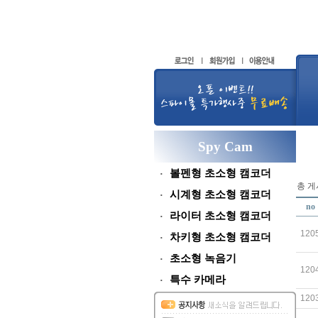
Spy Cam
볼펜형 초소형 캠코더
총 게시
시계형 초소형 캠코더
no
라이터 초소형 캠코더
120
차키형 초소형 캠코더
초소형 녹음기
120
특수 카메라
120