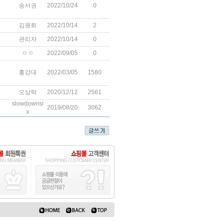
송서권
2022/10/24
0
김원희
2022/10/14
2
관리자
2022/10/14
0
ㅇㅇ
2022/09/05
0
홍강대
2022/03/05
1580
오상락
2020/12/12
2561
slowdownsi
2019/08/20
3062
x