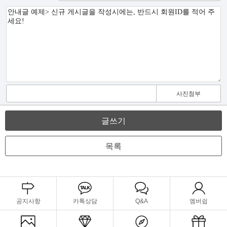
사진첨부
글쓰기
목록
공지사항
카톡상담
Q&A
멤버쉽