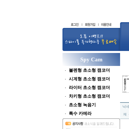
Spy Cam
볼펜형 초소형 캠코더
시계형 초소형 캠코더
라이터 초소형 캠코더
차키형 초소형 캠코더
초소형 녹음기
닉
특수 카메라
제 