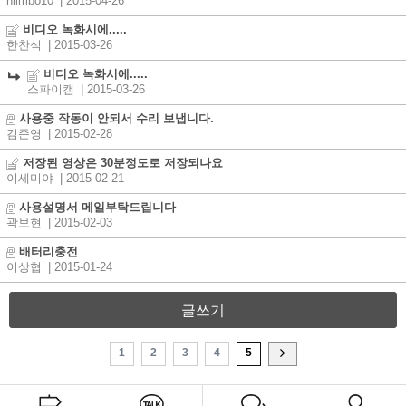
nlimbo10
| 2015-04-26
비디오 녹화시에.....
한찬석
| 2015-03-26
비디오 녹화시에.....
스파이캠
|
2015-03-26
사용중 작동이 안되서 수리 보냅니다.
김준영
| 2015-02-28
저장된 영상은 30분정도로 저장되나요
이세미야
| 2015-02-21
사용설명서 메일부탁드립니다
곽보현
| 2015-02-03
배터리충전
이상협
| 2015-01-24
글쓰기
1
2
3
4
5