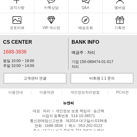
공지사항
카톡상담
Q&A
멤버쉽
포토리뷰
VIP 게시판
배송조회
기획전
CS CENTER
BANK INFO
1688-3836
예금주 : 차리
평일 10:00 ~ 18:00
기업 150-089474-01-017
주말 10:00 ~ 14:00
차리
고객센터 연결
비회원 1:1 문의
이용안내
이용약관
개인정보처리방침
PC버전
뉴엔씨
대표 : 차리 ㅣ 개인정보 보호 책임자 : 송근택
사업자 등록번호 : 514-10-38571
통신판매업신고번호 : 제2014-대구달서-0194호
전화 : 1688-3836 ㅣ 팩스 : 053-202-0122
주소 : 대구시 서구 중리동 721-3번지 뉴엔씨