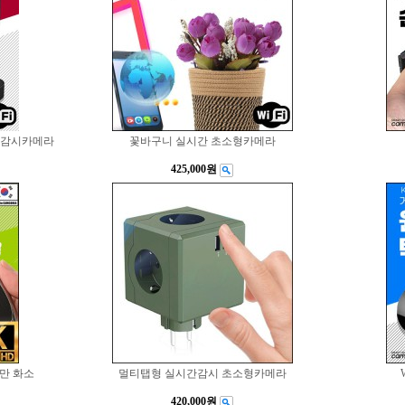
형감시카메라
꽃바구니 실시간 초소형카메라
425,000원
0만 화소
멀티탭형 실시간감시 초소형카메라
420,000원