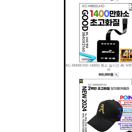
KC-M800UHD 1400만 화소 실시간 4K W
라
460,000원