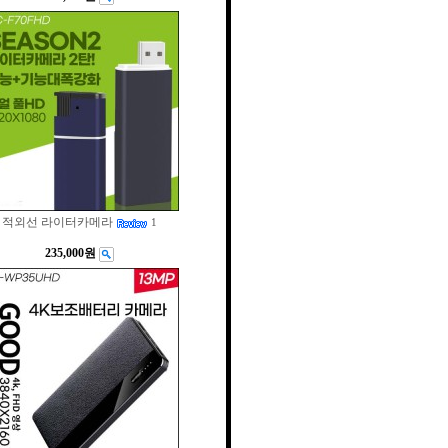
적외선 라이터카메라
1
235,000원