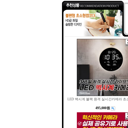
LED 벽시계 블랙 원격 실시간카메라 
495,000원