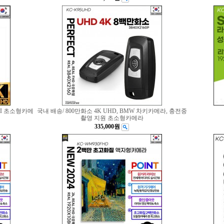
IFI 초소형카메
국내 배송/ 800만화소 4K UHD, BMW 차키카메라, 충전중
촬영 지원 초소형카메라
335,000원