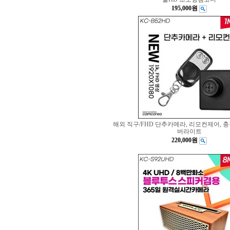
195,000원
해외 직구/FHD 단추카메라, 리모컨제어, 충전
버라이트
220,000원