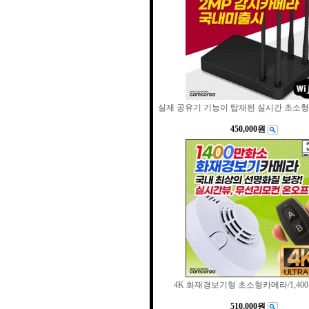
실제 공유기 기능이 탑재된 실시간 초소
450,000원
4K 화재경보기형 초소형카메라/1,40
510,000원