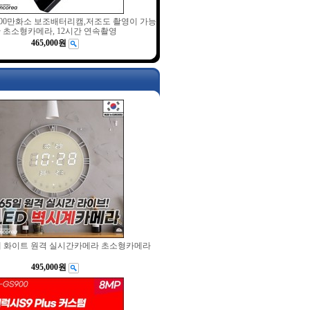
300만화소 보조배터리캠,저조도 촬영이 가능
 초소형카메라, 12시간 연속촬영
465,000원
계 화이트 원격 실시간카메라 초소형카메라
495,000원