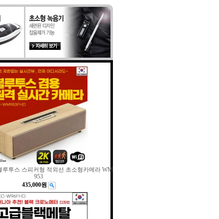
블루투스 스피커형 적외선 초소형카메라 WM
953
435,000원