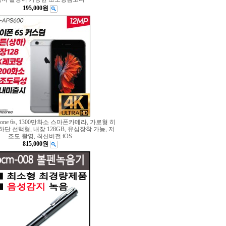
195,000원
hone 6s, 1300만화소 스마폰카메라, 가로형 히
단 선택형, 내장 128GB, 유심장착 가능, 저
조도 촬영, 최신버전 iOS
815,000원