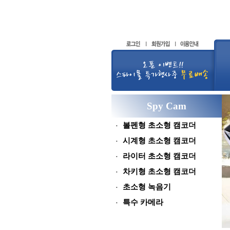
Spy Cam
볼펜형 초소형 캠코더
시계형 초소형 캠코더
라이터 초소형 캠코더
차키형 초소형 캠코더
초소형 녹음기
특수 카메라