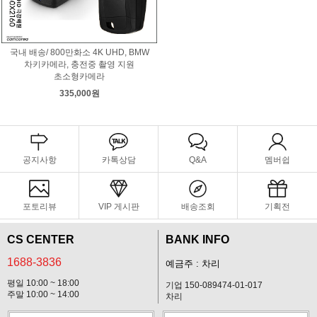
국내 배송/ 800만화소 4K UHD, BMW
차키카메라, 충전중 촬영 지원
초소형카메라
335,000원
공지사항
카톡상담
Q&A
멤버쉽
포토리뷰
VIP 게시판
배송조회
기획전
CS CENTER
BANK INFO
1688-3836
예금주 : 차리
평일 10:00 ~ 18:00
기업 150-089474-01-017
주말 10:00 ~ 14:00
차리