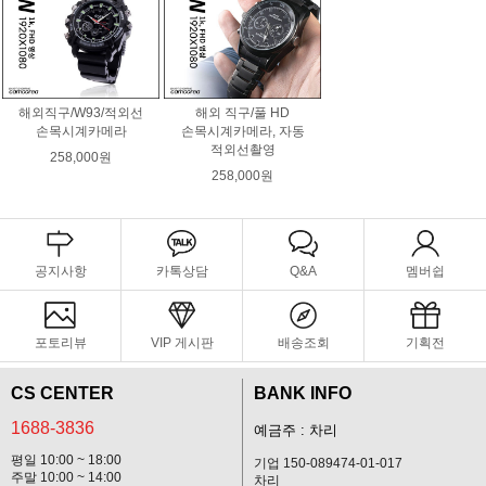
해외직구/W93/적외선
해외 직구/풀 HD
손목시계카메라
손목시계카메라, 자동
적외선촬영
258,000원
258,000원
공지사항
카톡상담
Q&A
멤버쉽
포토리뷰
VIP 게시판
배송조회
기획전
CS CENTER
BANK INFO
1688-3836
예금주 : 차리
평일 10:00 ~ 18:00
기업 150-089474-01-017
주말 10:00 ~ 14:00
차리