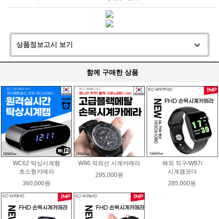
상품정보고시 보기
함께 구매한 상품
WC62 탁상시계형
W96 적외선 시계카메라
해외 직구/W97/
초소형카메라
시계캠코더
295,000원
360,000원
285,000원