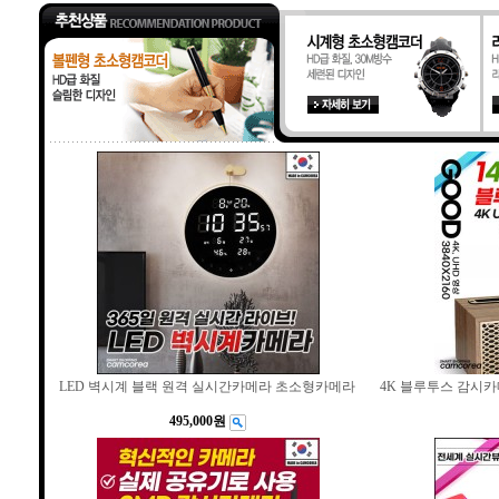
LED 벽시계 블랙 원격 실시간카메라 초소형카메라
4K 블루투스 감시카
495,000원