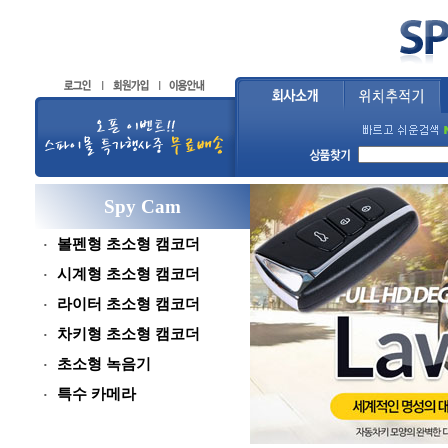
Spy Cam
볼펜형 초소형 캠코더
시계형 초소형 캠코더
라이터 초소형 캠코더
차키형 초소형 캠코더
초소형 녹음기
특수 카메라