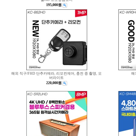
195,000원
해외 직구/FHD 단추카메라, 리모컨제어, 충전 중 촬영, 오
해
버라이트
220,000원