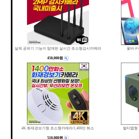
실제 공유기 기능이 탑재된 실시간 초소형감시카메라
꽃바구
450,000원
4K 화재경보기형 초소형카메라/1,400만 화소
멀티탭형
510,000원