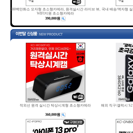
200백만화소 모자형 초소형카메라, 원격실시간 라이브 뷰,
국내 배송/액자형 
WIFI지원 초소형카메라
390,000원
적외선 원격 실시간 탁상시계형 초소형카메라
해외 직구/갤럭시 S
360,000원