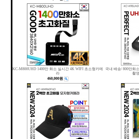
KC-M800UHD 1400만 화소 실시간 4K WIFI 초소형카메
국내 배송/ 800만화소
라
촬영
460,000원