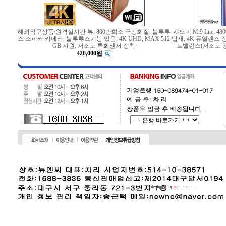
해외직구상품/원격실시간 뷰, 800만화소 극강화질, 블루투
샤오미 Mi9 Lite,
스 스피커 카메라, 블루투스기능 있음, 4K UHD, MAX 512
탑재, 4K 듀얼렌즈 장
GB 지원, 저조도 특화센서 장착
트밸런스(저조도 강
420,000원